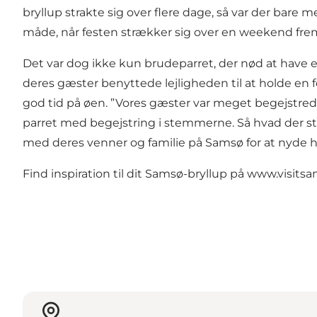
bryllup strakte sig over flere dage, så var der bare
måde, når festen strækker sig over en weekend frem
Det var dog ikke kun brudeparret, der nød at have eks
deres gæster benyttede lejligheden til at holde en
god tid på øen. ”Vores gæster var meget begejstre
parret med begejstring i stemmerne. Så hvad der star
med deres venner og familie på Samsø for at nyde
Find inspiration til dit Samsø-bryllup på www.visits