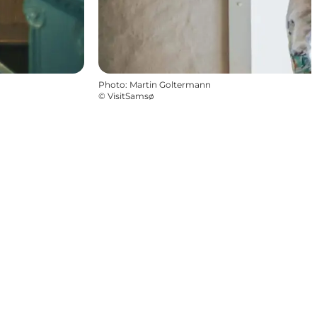
Photo
:
Martin Goltermann
©
VisitSamsø