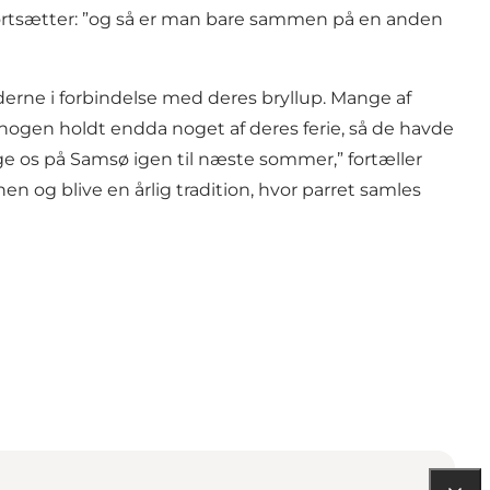
og fortsætter: ”og så er man bare sammen på en anden
ederne i forbindelse med deres bryllup. Mange af
nogen holdt endda noget af deres ferie, så de havde
e os på Samsø igen til næste sommer,” fortæller
n og blive en årlig tradition, hvor parret samles