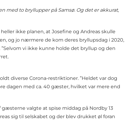
den med to bryllupper på Samsø. Og det er akkurat,
heller ikke planen, at Josefine og Andreas skulle
en, og jo nærmere de kom deres bryllupsdag i 2020,
l. ”Selvom vi ikke kunne holde det bryllup og den
ret.
ldt diverse Corona-restriktioner. ”Heldet var dog
føre dagen med ca. 40 gæster, hvilket var mere end
af gæsterne valgte at spise middag på Nordby 13
eas sig til selskabet og der blev drukket øl foran