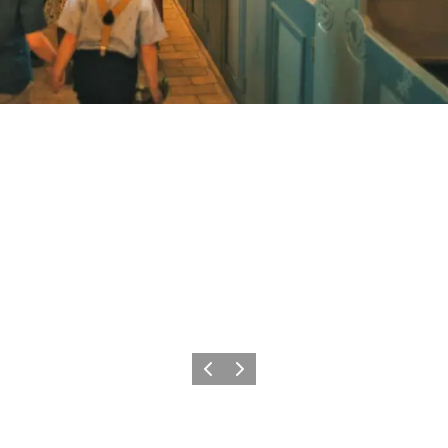
Previous
Next