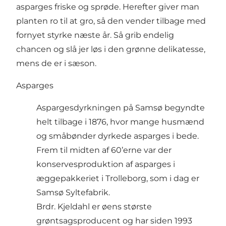
asparges friske og sprøde. Herefter giver man
planten ro til at gro, så den vender tilbage med
fornyet styrke næste år. Så grib endelig
chancen og slå jer løs i den grønne delikatesse,
mens de er i sæson.
Asparges
Aspargesdyrkningen på Samsø begyndte
helt tilbage i 1876, hvor mange husmænd
og småbønder dyrkede asparges i bede.
Frem til midten af 60’erne var der
konservesproduktion af asparges i
æggepakkeriet i Trolleborg, som i dag er
Samsø Syltefabrik.
Brdr. Kjeldahl er øens største
grøntsagsproducent og har siden 1993