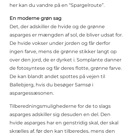
her kan du vandre på en “Spargelroute”.
En moderne grøn sag
Det, der adskiller de hvide og de grønne
asparges er mængden af sol, de bliver udsat for.
De hvide vokser under jorden og får derfor
ingen farve, mens de grønne stikker langt op
over den jord, de er dyrket i. Somplante danner
de fotosyntese og får deres flotte, grønne farve.
De kan blandt andet spottes på vejen til
Ballebjerg, hvis du besøger Samsø i
aspargessæsonen.
Tilberedningsmulighederne for de to slags
asparges adskiller sig desuden en del. Den
hvide asparges har en genstridig skal, der skal
skrælles af, før den kan tilberedes, mens den