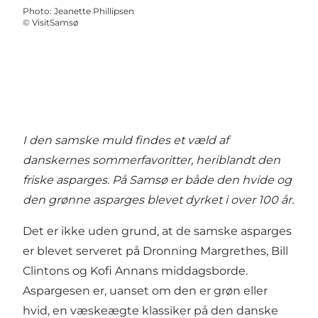
Photo
:
Jeanette Phillipsen
©
VisitSamsø
I den samske muld findes et væld af
danskernes sommerfavoritter, heriblandt den
friske asparges. På Samsø er både den hvide og
den grønne asparges blevet dyrket i over 100 år.
Det er ikke uden grund, at de samske asparges
er blevet serveret på Dronning Margrethes, Bill
Clintons og Kofi Annans middagsborde.
Aspargesen er, uanset om den er grøn eller
hvid, en væskeægte klassiker på den danske