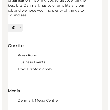
organisation.
Inspiring you to discover all the
best bits Denmark has to offer is literally our
job and we hope you find plenty of things to
do and see.
Select language
Our sites
Press Room
Business Events
Travel Professionals
Media
Denmark Media Centre