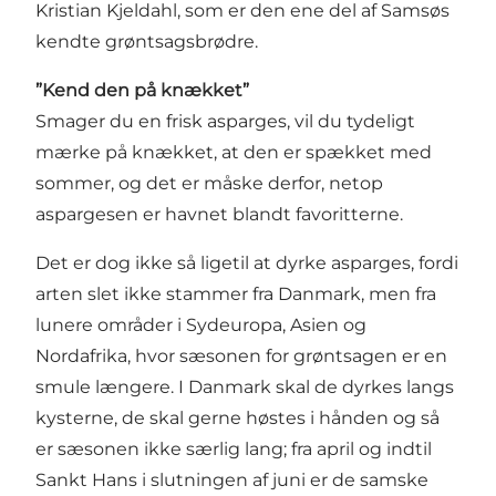
Kristian Kjeldahl, som er den ene del af Samsøs
kendte grøntsagsbrødre.
”Kend den på knækket”
Smager du en frisk asparges, vil du tydeligt
mærke på knækket, at den er spækket med
sommer, og det er måske derfor, netop
aspargesen er havnet blandt favoritterne.
Det er dog ikke så ligetil at dyrke asparges, fordi
arten slet ikke stammer fra Danmark, men fra
lunere områder i Sydeuropa, Asien og
Nordafrika, hvor sæsonen for grøntsagen er en
smule længere. I Danmark skal de dyrkes langs
kysterne, de skal gerne høstes i hånden og så
er sæsonen ikke særlig lang; fra april og indtil
Sankt Hans i slutningen af juni er de samske