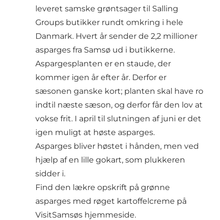
leveret samske grøntsager til Salling
Groups butikker rundt omkring i hele
Danmark. Hvert år sender de 2,2 millioner
asparges fra Samsø ud i butikkerne.
Aspargesplanten er en staude, der
kommer igen år efter år. Derfor er
sæsonen ganske kort; planten skal have ro
indtil næste sæson, og derfor får den lov at
vokse frit. I april til slutningen af juni er det
igen muligt at høste asparges.
Asparges bliver høstet i hånden, men ved
hjælp af en lille gokart, som plukkeren
sidder i.
Find den lækre opskrift på grønne
asparges med røget kartoffelcreme på
VisitSamsøs hjemmeside.