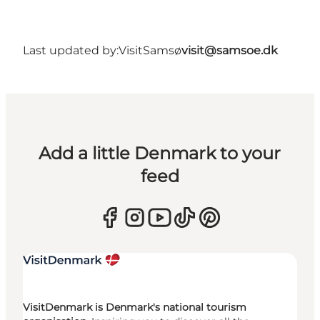
Last updated by:
VisitSamsø
visit@samsoe.dk
Add a little Denmark to your
feed
VisitDenmark is Denmark's national tourism