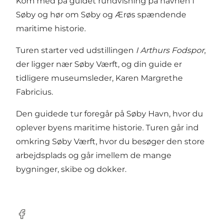
Kom med på guidet rundvisning på havnen i
Søby og hør om Søby og Ærøs spændende
maritime historie.
Turen starter ved udstillingen
I Arthurs Fodspor
,
der ligger nær Søby Værft, og din guide er
tidligere museumsleder, Karen Margrethe
Fabricius.
Den guidede tur foregår på Søby Havn, hvor du
oplever byens maritime historie. Turen går ind
omkring Søby Værft, hvor du besøger den store
arbejdsplads og går imellem de mange
bygninger, skibe og dokker.
Facebook