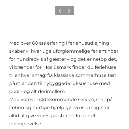
Previous
Next
Med over 60 års erfaring i feriehusudlejning
skaber vi hver uge uforglemmelige ferieminder
for hundredvis af gæster – og det er netop dét,
vi brænder for. Hos Esmark finder du feriehuse
til enhver smag: fra klassiske sommerhuse tæt
på stranden til nybyggede luksushuse med
pool – og alt derimellem.
Med vores imødekommende service, smil på
læben og hurtige hjælp gør vi os umage for
altid at give vores gæster en fuldendt
ferieoplevelse.