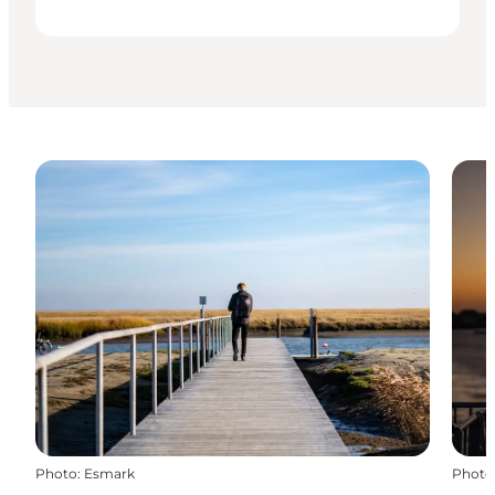
Photo
:
Esmark
Photo