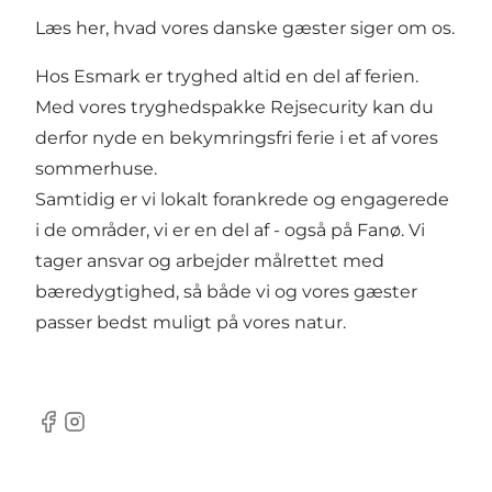
Læs her,
hvad vores danske gæster siger om os.
Hos Esmark er tryghed altid en del af ferien.
Med vores tryghedspakke Rejsecurity kan du
derfor nyde en bekymringsfri ferie i et af vores
sommerhuse.
Samtidig er vi lokalt forankrede og engagerede
i de områder, vi er en del af - også på Fanø. Vi
tager ansvar og arbejder målrettet med
bæredygtighed, så både vi og vores gæster
passer bedst muligt på vores natur.
Facebook
Instagram