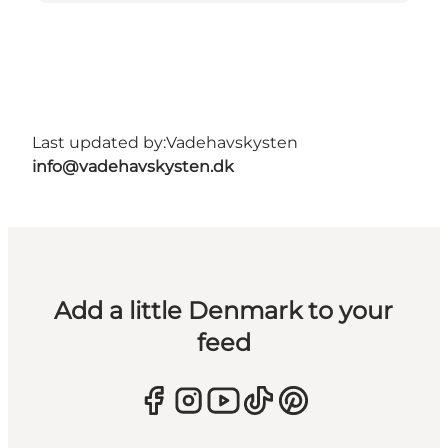
Last updated by:
Vadehavskysten
info@vadehavskysten.dk
Add a little Denmark to your
feed