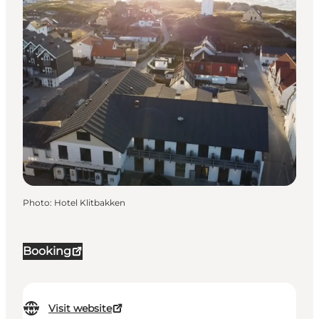
Photo
:
Hotel Klitbakken
Booking
Visit website