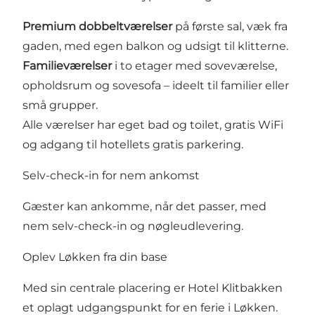
Premium dobbeltværelser
på første sal, væk fra
gaden, med egen balkon og udsigt til klitterne.
Familieværelser
i to etager med soveværelse,
opholdsrum og sovesofa – ideelt til familier eller
små grupper.
Alle værelser har eget bad og toilet, gratis WiFi
og adgang til hotellets gratis parkering.
Selv-check-in for nem ankomst
Gæster kan ankomme, når det passer, med
nem selv-check-in og nøgleudlevering.
Oplev Løkken fra din base
Med sin centrale placering er Hotel Klitbakken
et oplagt udgangspunkt for en ferie i Løkken.