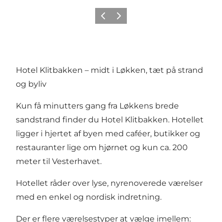
Previous
Next
Hotel Klitbakken – midt i Løkken, tæt på strand
og byliv
Kun få minutters gang fra Løkkens brede
sandstrand finder du Hotel Klitbakken. Hotellet
ligger i hjertet af byen med caféer, butikker og
restauranter lige om hjørnet og kun ca. 200
meter til Vesterhavet.
Hotellet råder over lyse, nyrenoverede værelser
med en enkel og nordisk indretning.
Der er flere værelsestyper at vælge imellem: