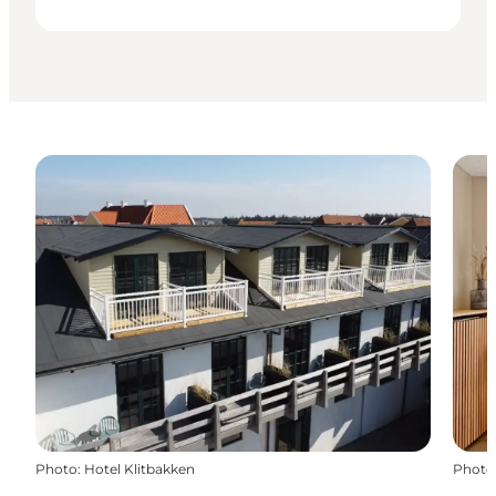
Photo
:
Hotel Klitbakken
Photo