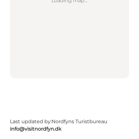
Loading map...
Last updated by:
Nordfyns Turistbureau
info@visitnordfyn.dk