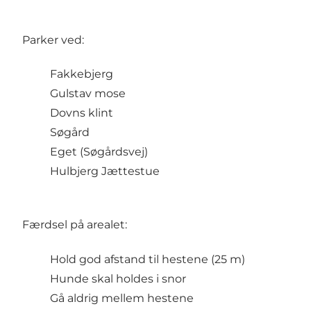
Parker ved:
Fakkebjerg
Gulstav mose
Dovns klint
Søgård
Eget (Søgårdsvej)
Hulbjerg Jættestue
Færdsel på arealet:
Hold god afstand til hestene (25 m)
Hunde skal holdes i snor
Gå aldrig mellem hestene