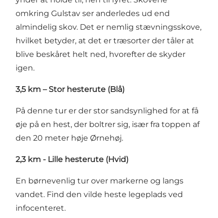
omkring Gulstav ser anderledes ud end
almindelig skov. Det er nemlig stævningsskove,
hvilket betyder, at det er træsorter der tåler at
blive beskåret helt ned, hvorefter de skyder
igen.
3,5 km – Stor hesterute (Blå)
På denne tur er der stor sandsynlighed for at få
øje på en hest, der boltrer sig, især fra toppen af
den 20 meter høje Ørnehøj.
2,3 km - Lille hesterute (Hvid)
En børnevenlig tur over markerne og langs
vandet. Find den vilde heste legeplads ved
infocenteret.