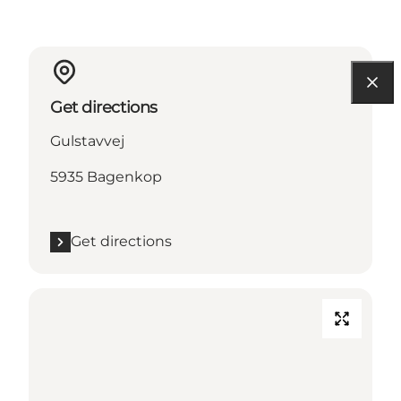
Get directions
Gulstavvej
5935 Bagenkop
Get directions