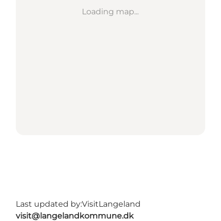
Loading map...
Last updated by:
VisitLangeland
visit@langelandkommune.dk