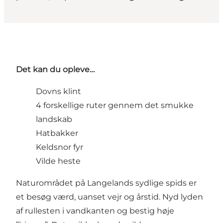
Det kan du opleve…
Dovns klint
4 forskellige ruter gennem det smukke
landskab
Hatbakker
Keldsnor fyr
Vilde heste
Naturområdet på Langelands sydlige spids er
et besøg værd, uanset vejr og årstid. Nyd lyden
af rullesten i vandkanten og bestig høje