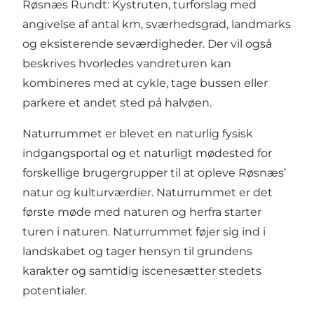
Røsnæs Rundt: Kystruten, turforslag med
angivelse af antal km, sværhedsgrad, landmarks
og eksisterende seværdigheder. Der vil også
beskrives hvorledes vandreturen kan
kombineres med at cykle, tage bussen eller
parkere et andet sted på halvøen.
Naturrummet er blevet en naturlig fysisk
indgangsportal og et naturligt mødested for
forskellige brugergrupper til at opleve Røsnæs’
natur og kulturværdier. Naturrummet er det
første møde med naturen og herfra starter
turen i naturen. Naturrummet føjer sig ind i
landskabet og tager hensyn til grundens
karakter og samtidig iscenesætter stedets
potentialer.