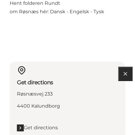
Hent folderen Rundt
om Røsnæs hér:
Dansk
-
Engelsk
-
Tysk
Get directions
Røsnæsvej 233
4400 Kalundborg
Get directions