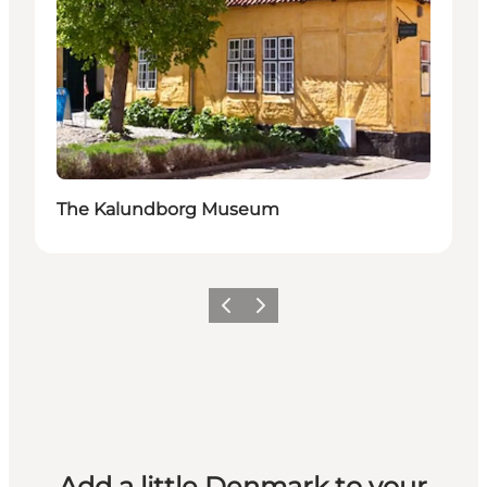
The Kalundborg Museum
Previous
Next
Add a little Denmark to your