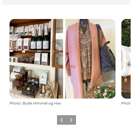
Photo
:
Butik Himmel og Hav
Photo
Previous
Next