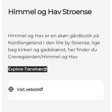
Himmel og Hav Stroense
Himmel og Hav er en skøn gårdbutik på
Nordlangeland i den lille by Stoense, lige
bag kirken og gadekæret, her finder du
Grevegaarden/Himmel og Hav.
Explore Tranekær
Visit website