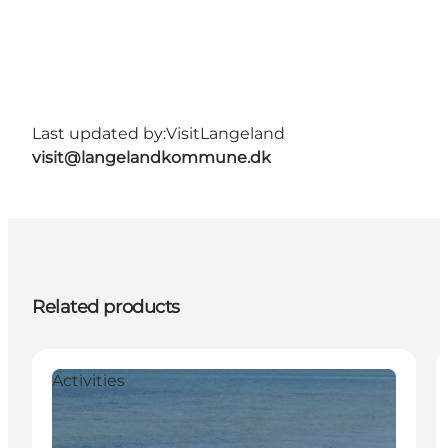
Last updated by:
VisitLangeland
visit@langelandkommune.dk
Related products
Activities